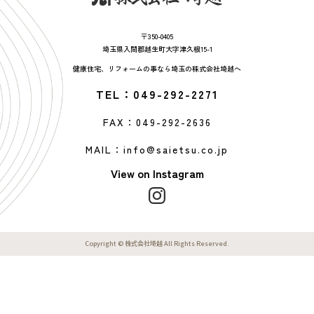
〒350-0405
埼玉県入間郡越生町大字津久根15-1
健康住宅、リフォームの事なら埼玉の株式会社埼越へ
TEL：049-292-2271
FAX：049-292-2636
MAIL：info@saietsu.co.jp
View on Instagram
Copyright © 株式会社埼越 All Rights Reserved.