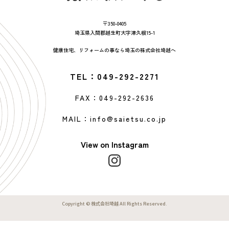
〒350-0405
埼玉県入間郡越生町大字津久根15-1
健康住宅、リフォームの事なら埼玉の株式会社埼越へ
TEL：049-292-2271
FAX：049-292-2636
MAIL：info@saietsu.co.jp
View on Instagram
Copyright © 株式会社埼越 All Rights Reserved.