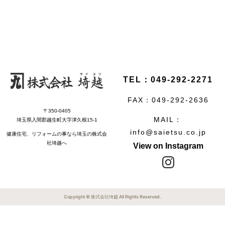
TEL：049-292-2271
FAX：049-292-2636
〒350-0405
MAIL：
埼玉県入間郡越生町大字津久根15-1
info@saietsu.co.jp
健康住宅、リフォームの事なら埼玉の株式会
社埼越へ
View on Instagram
Copyright © 株式会社埼越 All Rights Reserved.